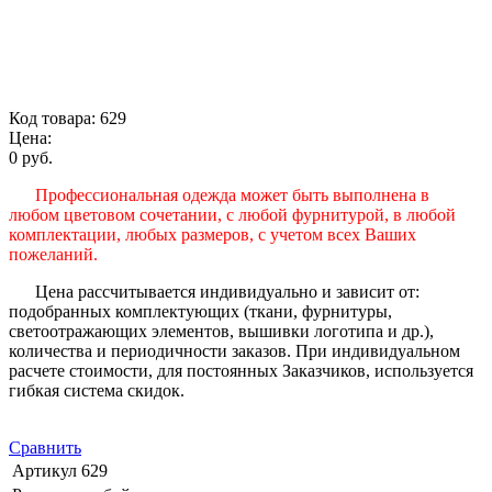
Код товара: 629
Цена:
0 руб.
Профессиональная одежда может быть выполнена в
любом цветовом сочетании, с любой фурнитурой, в любой
комплектации, любых размеров, с учетом всех Ваших
пожеланий.
Цена рассчитывается индивидуально и зависит от:
подобранных комплектующих (ткани, фурнитуры,
светоотражающих элементов, вышивки логотипа и др.),
количества и периодичности заказов. При индивидуальном
расчете стоимости, для постоянных Заказчиков, используется
гибкая система скидок.
Сравнить
Артикул
629