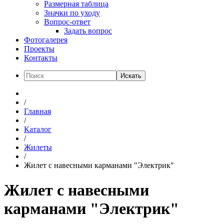
Размерная таблица
Значки по уходу
Вопрос-ответ
Задать вопрос
Фотогалерея
Проекты
Контакты
Искать
/
Главная
/
Каталог
/
Жилеты
/
Жилет с навесными карманами "Электрик"
Жилет с навесными
карманами "Электрик"