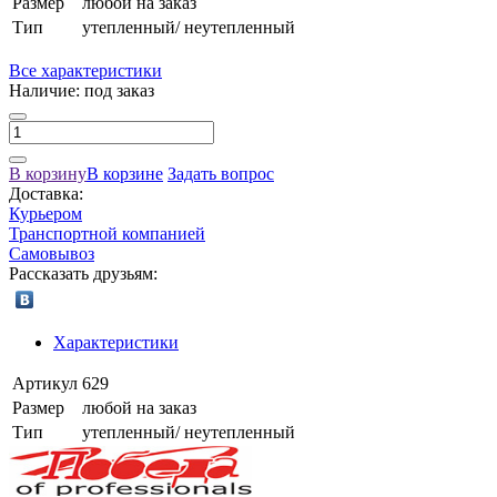
Размер
любой на заказ
Тип
утепленный/ неутепленный
Все характеристики
Наличие:
под заказ
В корзину
В корзине
Задать вопрос
Доставка:
Курьером
Транспортной компанией
Самовывоз
Рассказать друзьям:
Характеристики
Артикул
629
Размер
любой на заказ
Тип
утепленный/ неутепленный