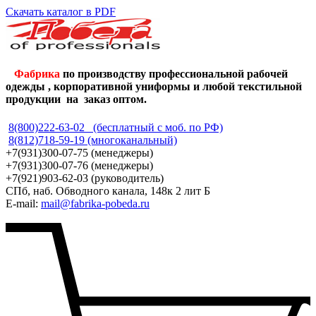
Скачать каталог в PDF
Фабрика
по производству профессиональной рабочей
одежды , корпоративной униформы и любой текстильной
продукции на заказ оптом.
8(800)222-63-02 (бесплатный с моб. по РФ)
8(812)718-59-19 (многоканальный)
+7(931)300-07-75 (менеджеры)
+7(931)300-07-76 (менеджеры)
+7(921)903-62-03 (руководитель)
СПб, наб. Обводного канала, 148к 2 лит Б
E-mail:
mail@fabrika-pobeda.ru