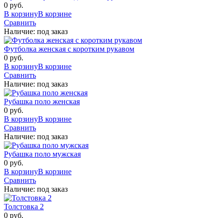
0 руб.
В корзину
В корзине
Сравнить
Наличие:
под заказ
Футболка женская с коротким рукавом
0 руб.
В корзину
В корзине
Сравнить
Наличие:
под заказ
Рубашка поло женская
0 руб.
В корзину
В корзине
Сравнить
Наличие:
под заказ
Рубашка поло мужская
0 руб.
В корзину
В корзине
Сравнить
Наличие:
под заказ
Толстовка 2
0 руб.