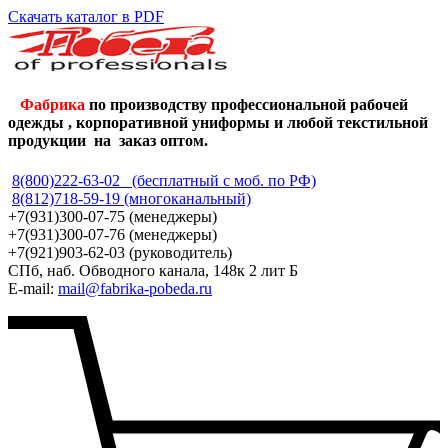
Скачать каталог в PDF
Фабрика
по производству профессиональной рабочей
одежды , корпоративной униформы и любой текстильной
продукции на заказ оптом.
8(800)222-63-02 (бесплатный с моб. по РФ)
8(812)718-59-19 (многоканальный)
+7(931)300-07-75 (менеджеры)
+7(931)300-07-76 (менеджеры)
+7(921)903-62-03 (руководитель)
СПб, наб. Обводного канала, 148к 2 лит Б
E-mail:
mail@fabrika-pobeda.ru