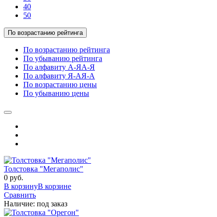
40
50
По возрастанию рейтинга
По возрастанию рейтинга
По убыванию рейтинга
По алфавиту А-Я
А-Я
По алфавиту Я-А
Я-А
По возрастанию цены
По убыванию цены
Толстовка "Мегаполис"
0 руб.
В корзину
В корзине
Сравнить
Наличие:
под заказ