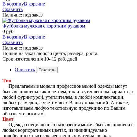
В корзину
В корзине
Сравнить
Наличие:
под заказ
Футболка мужская с коротким рукавом
0 руб.
В корзину
В корзине
Сравнить
Наличие:
под заказ
Пошив на заказ любого цвета, размера, роста.
Срок изготовления 10- 12 раб. дней.
Очистить
Тип
Предлагаемые модели профессиональной одежды могут
быть выполнены как в летнем, так и в утепленном варианте, с
любой фурнитурой, утеплителем, в любой комплектации,
любых размеров, с учетом всех Ваших пожеланий. А также,
изготавливаем любую текстильную продукцию по Вашим
образцам и эскизам.
Цвет
Одежда специального назначения может быть выполнена в
любых корпоративных цветах, из индивидуально
подобранных высококачественных материалов, как