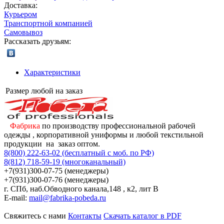
Доставка:
Курьером
Транспортной компанией
Самовывоз
Рассказать друзьям:
Характеристики
Размер
любой на заказ
Фабрика
по производству профессиональной рабочей
одежды , корпоративной униформы и любой текстильной
продукции на заказ оптом.
8(800) 222-63-02 (бесплатный с моб. по РФ)
8(812) 718-59-19 (многоканальный)
+7(931)300-07-75 (менеджеры)
+7(931)300-07-76 (менеджеры)
г. СПб, наб.Обводного канала,148 , к2, лит В
E-mail:
mail@fabrika-pobeda.ru
Свяжитесь с нами
Контакты
Скачать каталог в PDF