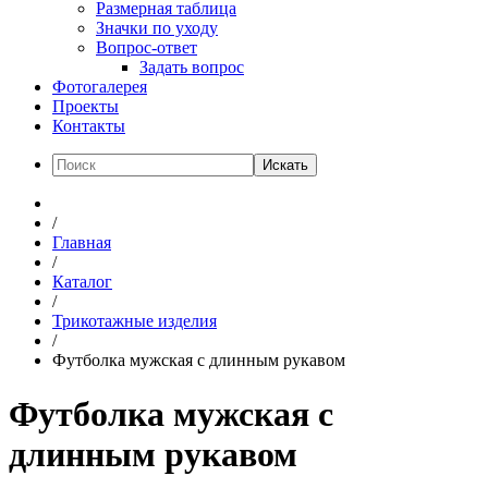
Размерная таблица
Значки по уходу
Вопрос-ответ
Задать вопрос
Фотогалерея
Проекты
Контакты
Искать
/
Главная
/
Каталог
/
Трикотажные изделия
/
Футболка мужская с длинным рукавом
Футболка мужская с
длинным рукавом