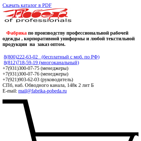
Скачать каталог в PDF
Фабрика
по производству профессиональной рабочей
одежды , корпоративной униформы и любой текстильной
продукции на заказ оптом.
8(800)222-63-02 (бесплатный с моб. по РФ)
8(812)718-59-19 (многоканальный)
+7(931)300-07-75 (менеджеры)
+7(931)300-07-76 (менеджеры)
+7(921)903-62-03 (руководитель)
СПб, наб. Обводного канала, 148к 2 лит Б
E-mail:
mail@fabrika-pobeda.ru