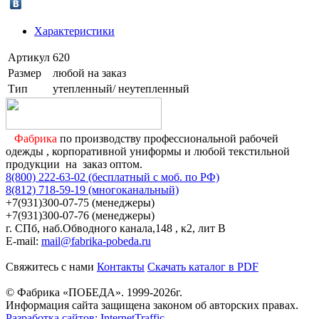
Характеристики
Артикул
620
Размер
любой на заказ
Тип
утепленный/ неутепленный
Фабрика
по производству профессиональной рабочей
одежды , корпоративной униформы и любой текстильной
продукции на заказ оптом.
8(800) 222-63-02 (бесплатный с моб. по РФ)
8(812) 718-59-19 (многоканальный)
+7(931)300-07-75 (менеджеры)
+7(931)300-07-76 (менеджеры)
г. СПб, наб.Обводного канала,148 , к2, лит В
E-mail:
mail@fabrika-pobeda.ru
Свяжитесь с нами
Контакты
Скачать каталог в PDF
© Фабрика «ПОБЕДА». 1999-2026г.
Информация сайта защищена законом об авторских правах.
Разработка сайтов: InternetTraffic