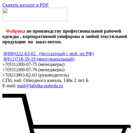
Скачать каталог в PDF
Фабрика
по производству профессиональной рабочей
одежды , корпоративной униформы и любой текстильной
продукции на заказ оптом.
8(800)222-63-02 (бесплатный с моб. по РФ)
8(812)718-59-19 (многоканальный)
+7(931)300-07-75 (менеджеры)
+7(931)300-07-76 (менеджеры)
+7(921)903-62-03 (руководитель)
СПб, наб. Обводного канала, 148к 2 лит Б
E-mail:
mail@fabrika-pobeda.ru