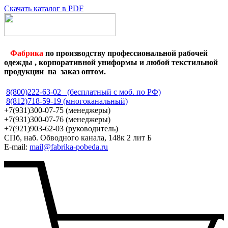
Скачать каталог в PDF
Фабрика
по производству профессиональной рабочей
одежды , корпоративной униформы и любой текстильной
продукции на заказ оптом.
8(800)222-63-02 (бесплатный с моб. по РФ)
8(812)718-59-19 (многоканальный)
+7(931)300-07-75 (менеджеры)
+7(931)300-07-76 (менеджеры)
+7(921)903-62-03 (руководитель)
СПб, наб. Обводного канала, 148к 2 лит Б
E-mail:
mail@fabrika-pobeda.ru