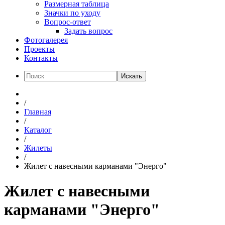
Размерная таблица
Значки по уходу
Вопрос-ответ
Задать вопрос
Фотогалерея
Проекты
Контакты
Искать
/
Главная
/
Каталог
/
Жилеты
/
Жилет с навесными карманами "Энерго"
Жилет с навесными
карманами "Энерго"