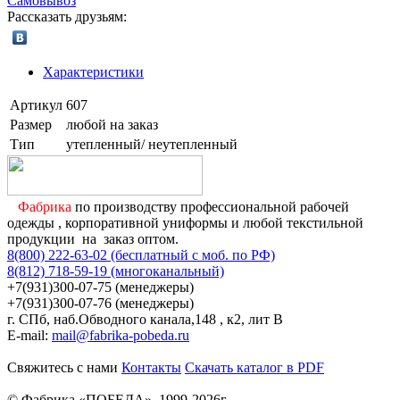
Самовывоз
Рассказать друзьям:
Характеристики
Артикул
607
Размер
любой на заказ
Тип
утепленный/ неутепленный
Фабрика
по производству профессиональной рабочей
одежды , корпоративной униформы и любой текстильной
продукции на заказ оптом.
8(800) 222-63-02 (бесплатный с моб. по РФ)
8(812) 718-59-19 (многоканальный)
+7(931)300-07-75 (менеджеры)
+7(931)300-07-76 (менеджеры)
г. СПб, наб.Обводного канала,148 , к2, лит В
E-mail:
mail@fabrika-pobeda.ru
Свяжитесь с нами
Контакты
Скачать каталог в PDF
© Фабрика «ПОБЕДА». 1999-2026г.