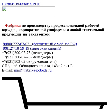
Скачать каталог в PDF
Фабрика
по производству профессиональной рабочей
одежды , корпоративной униформы и любой текстильной
продукции на заказ оптом.
8(800)222-63-02 (бесплатный с моб. по РФ)
8(812)718-59-19 (многоканальный)
+7(931)300-07-75 (менеджеры)
+7(931)300-07-76 (менеджеры)
+7(921)903-62-03 (руководитель)
СПб, наб. Обводного канала, 148к 2 лит Б
E-mail:
mail@fabrika-pobeda.ru