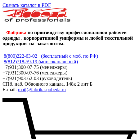
Скачать каталог в PDF
Фабрика
по производству профессиональной рабочей
одежды , корпоративной униформы и любой текстильной
продукции на заказ оптом.
8(800)222-63-02 (бесплатный с моб. по РФ)
8(812)718-59-19 (многоканальный)
+7(931)300-07-75 (менеджеры)
+7(931)300-07-76 (менеджеры)
+7(921)903-62-03 (руководитель)
СПб, наб. Обводного канала, 148к 2 лит Б
E-mail:
mail@fabrika-pobeda.ru