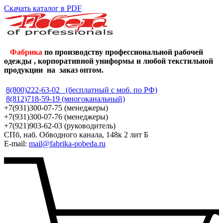
Скачать каталог в PDF
Фабрика
по производству профессиональной рабочей
одежды , корпоративной униформы и любой текстильной
продукции на заказ оптом.
8(800)222-63-02 (бесплатный с моб. по РФ)
8(812)718-59-19 (многоканальный)
+7(931)300-07-75 (менеджеры)
+7(931)300-07-76 (менеджеры)
+7(921)903-62-03 (руководитель)
СПб, наб. Обводного канала, 148к 2 лит Б
E-mail:
mail@fabrika-pobeda.ru